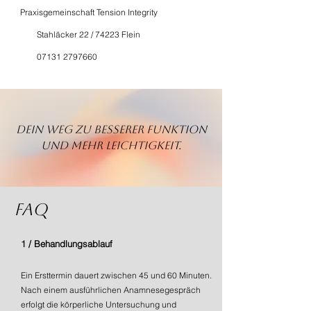
Praxisgemeinschaft Tension Integrity
Stahläcker 22 / 74223 Flein
07131 2797660
Dein Weg zu besserer Funktion
und mehr Leichtigkeit.
FAQ
1 / Behandlungsablauf
Ein Ersttermin dauert zwischen 45 und 60 Minuten.
Nach einem ausführlichen Anamnesegespräch
erfolgt die körperliche Untersuchung und