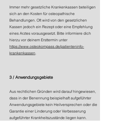
Immer mehr gesetzliche Krankenkassen beteiligen
sich an den Kosten für osteopathische
Behandlungen. Oft wird von den gesetzlichen
Kassen jedoch ein Rezept oder eine Empfehlung
eines Arztes vorausgesetzt. Bitte informiere dich
hierzu vor deinem Ersttermin unter
https://www.osteokompass.de/patienteninfo-
krankenkassen
.
3 / Anwendungsgebiete
Aus rechtlichen Gründen wird darauf hingewiesen,
dass in der Benennung beispielhaft aufgeführter
Anwendungsgebiete kein Heilversprechen oder die
Garantie einer Linderung oder Verbesserung
aufgeführter Krankheitszustände liegen kann.
Die Anwendungsgebiete beruhen auf Erkenntnissen
und Erfahrungen aus den hier vorgestellten